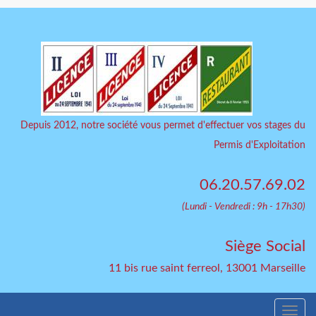
Depuis 2012, notre société vous permet d'effectuer vos stages du
Permis d'Exploitation
06.20.57.69.02
(Lundi - Vendredi : 9h - 17h30)
Siège Social
11 bis rue saint ferreol, 13001 Marseille
Togg