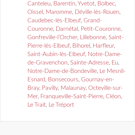
Canteleu
,
Barentin
,
Yvetot
,
Bolbec
,
Oissel
,
Maromme
,
Déville-lès-Rouen
,
Caudebec-lès-Elbeuf
,
Grand-
Couronne
,
Darnétal
,
Petit-Couronne
,
Gonfreville-l’Orcher
,
Lillebonne
,
Saint-
Pierre-lès-Elbeuf
,
Bihorel
,
Harfleur
,
Saint-Aubin-lès-Elbeuf
,
Notre-Dame-
de-Gravenchon
,
Sainte-Adresse
,
Eu
,
Notre-Dame-de-Bondeville
,
Le Mesnil-
Esnard
,
Bonsecours
,
Gournay-en-
Bray
,
Pavilly
,
Malaunay
,
Octeville-sur-
Mer
,
Franqueville-Saint-Pierre
,
Cléon
,
Le Trait
,
Le Tréport