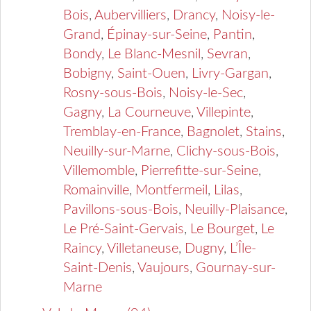
Bois
,
Aubervilliers
,
Drancy
,
Noisy-le-
Grand
,
Épinay-sur-Seine
,
Pantin
,
Bondy
,
Le Blanc-Mesnil
,
Sevran
,
Bobigny
,
Saint-Ouen
,
Livry-Gargan
,
Rosny-sous-Bois
,
Noisy-le-Sec
,
Gagny
,
La Courneuve
,
Villepinte
,
Tremblay-en-France
,
Bagnolet
,
Stains
,
Neuilly-sur-Marne
,
Clichy-sous-Bois
,
Villemomble
,
Pierrefitte-sur-Seine
,
Romainville
,
Montfermeil
,
Lilas
,
Pavillons-sous-Bois
,
Neuilly-Plaisance
,
Le Pré-Saint-Gervais
,
Le Bourget
,
Le
Raincy
,
Villetaneuse
,
Dugny
,
L’Île-
Saint-Denis
,
Vaujours
,
Gournay-sur-
Marne