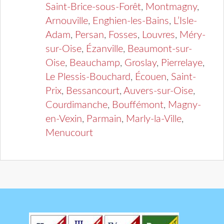
Saint-Brice-sous-Forêt
,
Montmagny
,
Arnouville
,
Enghien-les-Bains
,
L’Isle-
Adam
,
Persan
,
Fosses
,
Louvres
,
Méry-
sur-Oise
,
Ézanville
,
Beaumont-sur-
Oise
,
Beauchamp
,
Groslay
,
Pierrelaye
,
Le Plessis-Bouchard
,
Écouen
,
Saint-
Prix
,
Bessancourt
,
Auvers-sur-Oise
,
Courdimanche
,
Bouffémont
,
Magny-
en-Vexin
,
Parmain
,
Marly-la-Ville
,
Menucourt