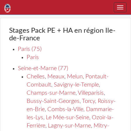
Toggle
naviga
Stages Pack PE + HA en région Ile-
de-France
Paris (75)
Paris
Seine-et-Marne (77)
Chelles
,
Meaux
,
Melun
,
Pontault-
Combault
,
Savigny-le-Temple
,
Champs-sur-Marne
,
Villeparisis
,
Bussy-Saint-Georges
,
Torcy
,
Roissy-
en-Brie
,
Combs-la-Ville
,
Dammarie-
les-Lys
,
Le Mée-sur-Seine
,
Ozoir-la-
Ferrière
,
Lagny-sur-Marne
,
Mitry-